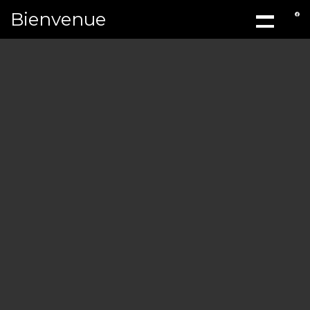
Bienvenue
ACCUEIL
À PROPOS
MÉCANIQ