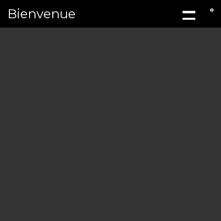
Bienvenue
ACCUEIL
À PROPOS
MÉCANIQ