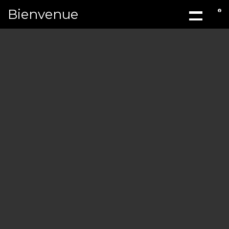
Bienvenue
ACCUEIL
À PROPOS
MÉCANIQ