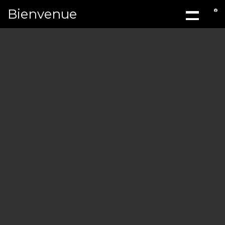
Bienvenue
ACCUEIL
À PROPOS
MÉCANIQ