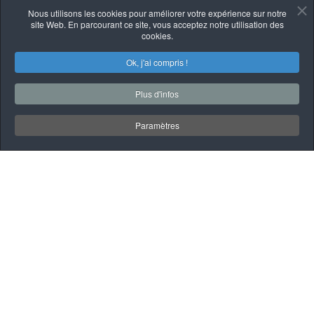
Nous utilisons les cookies pour améliorer votre expérience sur notre
site Web. En parcourant ce site, vous acceptez notre utilisation des
cookies.
Ok, j'ai compris !
Plus d'infos
Paramètres
À PROPOS
QUI SOMMES-NOUS
Garage Mécanique
automobile et poids