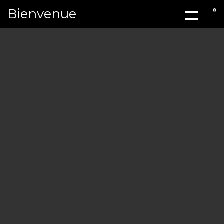
Bienvenue
ACCUEIL
À PROPOS
MÉCANIQ